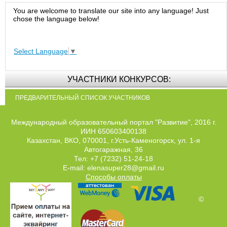
You are welcome to translate our site into any language! Just
chose the language below!
Select Language
▼
УЧАСТНИКИ КОНКУРСОВ:
ПРЕДВАРИТЕЛЬНЫЙ СПИСОК УЧАСТНИКОВ
Международный образовательный портал "Развитие", 2016 г.
ИИН 650603400138
Казахстан, ВКО, 070001, г.Усть-Каменогорск, ул. 1-я
Автогаражная, 36
Тел: +7 (7232) 51-24-18
E-mail: elenasuper28@gmail.ru
Способы оплаты
©