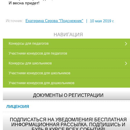
И весна придет!
Источник:
Екатерина Серова "Подснежник"
|
10 мая 2019 г.
НАВИГАЦИЯ
Конкурсы для педагогов
Участники конкурсов для педагогов
Конкурсы для школьников
Участники конкурсов для школьников
Участники конкурсов для дошкольников
ДОКУМЕНТЫ О РЕГИСТРАЦИИ
ЛИЦЕНЗИЯ
ПОДПИСАТЬСЯ НА УВЕДОМЛЕНИЯ! БЕСПЛАТНАЯ
ИНФОРМАЦИОННАЯ РАССЫЛКА. ПОДПИШИСЬ И
БУДЬ В КУРСЕ ВСЕХ СОБЫТИЙ!