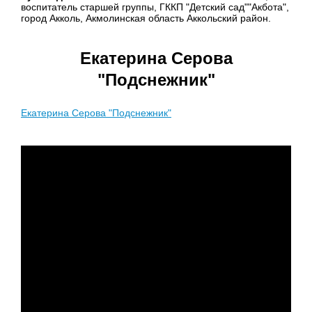
воспитатель старшей группы, ГККП "Детский сад""Акбота",
город Акколь, Акмолинская область Аккольский район.
Екатерина Серова
"Подснежник"
Екатерина Серова "Подснежник"