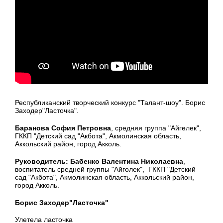
Республиканский творческий конкурс "Талант-шоу". Борис
Заходер"Ласточка".
Баранова София Петровна
, средняя группа "Айгөлек",
ГККП "Детский сад "Акбота", Акмолинская область,
Аккольский район, город Акколь.
Руководитель: Бабенко Валентина Николаевна
,
воспитатель средней группы "Айгөлек", ГККП "Детский
сад "Акбота", Акмолинская область, Аккольский район,
город Акколь.
Борис Заходер"Ласточка"
Улетела ласточка