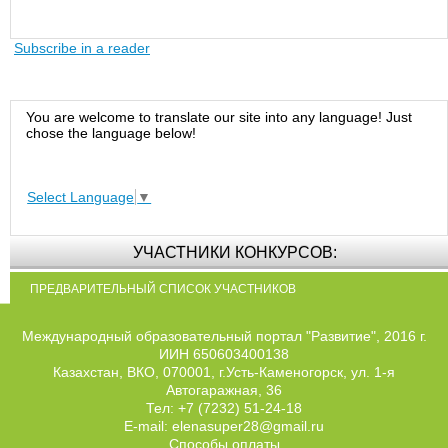
Subscribe in a reader
You are welcome to translate our site into any language! Just
chose the language below!
Select Language
▼
УЧАСТНИКИ КОНКУРСОВ:
ПРЕДВАРИТЕЛЬНЫЙ СПИСОК УЧАСТНИКОВ
Международный образовательный портал "Развитие", 2016 г.
ИИН 650603400138
Казахстан, ВКО, 070001, г.Усть-Каменогорск, ул. 1-я
Автогаражная, 36
Тел: +7 (7232) 51-24-18
E-mail: elenasuper28@gmail.ru
Способы оплаты