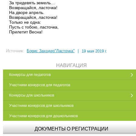
За тридевять земель…
Возвращайся, ласточка!
На дворе апрель.
Возвращайся, ласточка!
Только не одна:
Пусть с тобою, ласточка,
Прилетит Весна!
Источник:
Борис Заходер"Ласточка"
|
19 мая 2019 г.
НАВИГАЦИЯ
Конкурсы для педагогов
Участники конкурсов для педагогов
Конкурсы для школьников
Участники конкурсов для школьников
Участники конкурсов для дошкольников
ДОКУМЕНТЫ О РЕГИСТРАЦИИ