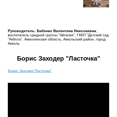
Руководитель: Бабенко Валентина Николаевна
,
воспитатель средней группы "Айгөлек", ГККП "Детский сад
"Акбота", Акмолинская область, Аккольский район, город
Акколь.
Борис Заходер "Ласточка"
Борис Заходер"Ласточка"