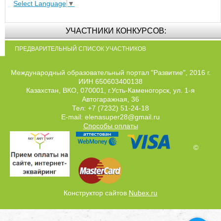
Select Language
▼
УЧАСТНИКИ КОНКУРСОВ:
ПРЕДВАРИТЕЛЬНЫЙ СПИСОК УЧАСТНИКОВ
Международный образовательный портал "Развитие", 2016 г.
ИИН 650603400138
Казахстан, ВКО, 070001, г.Усть-Каменогорск, ул. 1-я
Автогаражная, 36
Тел: +7 (7232) 51-24-18
E-mail: elenasuper28@gmail.ru
Способы оплаты
©
Конструктор сайтов
Nubex.ru