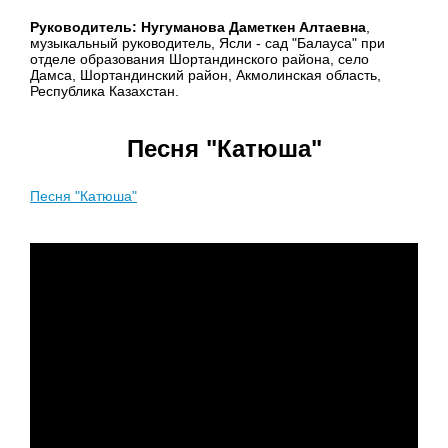
Руководитель: Нугуманова Даметкен Алтаевна
,
музыкальный руководитель, Ясли - сад "Балауса" при
отделе образования Шортандинского района, село
Дамса, Шортандинский район, Акмолинская область,
Республика Казахстан.
Песня "Катюша"
Песня "Катюша"