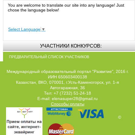
You are welcome to translate our site into any language! Just
chose the language below!
Select Language
▼
УЧАСТНИКИ КОНКУРСОВ:
ПРЕДВАРИТЕЛЬНЫЙ СПИСОК УЧАСТНИКОВ
Международный образовательный портал "Развитие", 2016 г.
ИИН 650603400138
Казахстан, ВКО, 070001, г.Усть-Каменогорск, ул. 1-я
Автогаражная, 36
Тел: +7 (7232) 51-24-18
E-mail: elenasuper28@gmail.ru
Способы оплаты
©