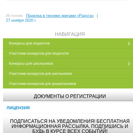
Источник:
Поделка в технике оригами «Радуга»
|
27 ноября 2020 г.
НАВИГАЦИЯ
Конкурсы для педагогов
Участники конкурсов для педагогов
Конкурсы для школьников
Участники конкурсов для школьников
Участники конкурсов для дошкольников
ДОКУМЕНТЫ О РЕГИСТРАЦИИ
ЛИЦЕНЗИЯ
ПОДПИСАТЬСЯ НА УВЕДОМЛЕНИЯ! БЕСПЛАТНАЯ
ИНФОРМАЦИОННАЯ РАССЫЛКА. ПОДПИШИСЬ И
БУДЬ В КУРСЕ ВСЕХ СОБЫТИЙ!