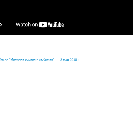
Песня "Мамочка родная и любимая"
|
2 мая 2018 г.