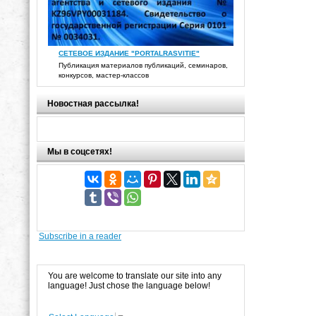
СЕТЕВОЕ ИЗДАНИЕ "PORTALRASVITIE"
Публикация материалов публикаций, семинаров,
конкурсов, мастер-классов
Новостная рассылка!
Мы в соцсетях!
Subscribe in a reader
You are welcome to translate our site into any
language! Just chose the language below!