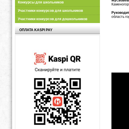
Мусабаев
Конкурсы для школьников
Каменогор
Участники конкурсов для школьников
Руководи
область г
Участники конкурсов для дошкольников
ОПЛАТА KASPI PAY