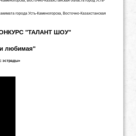
ь-Каменогорска, Восточно-Казахстанская область город Усть-
акимата города Усть-Каменогорска, Восточно-Казахстанская
ОНКУРС "ТАЛАНТ ШОУ"
 и любимая"
с эстрады»