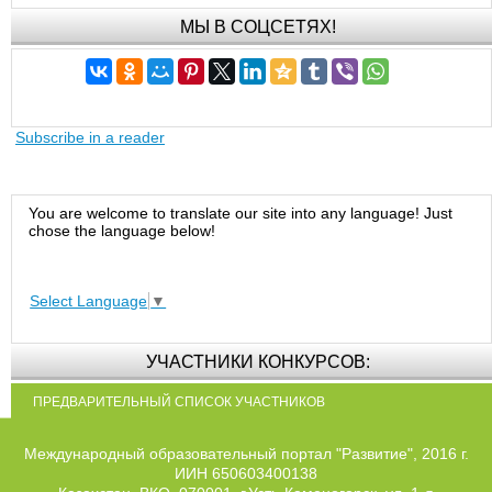
МЫ В СОЦСЕТЯХ!
Subscribe in a reader
You are welcome to translate our site into any language! Just
chose the language below!
Select Language
▼
УЧАСТНИКИ КОНКУРСОВ:
ПРЕДВАРИТЕЛЬНЫЙ СПИСОК УЧАСТНИКОВ
Международный образовательный портал "Развитие", 2016 г.
ИИН 650603400138