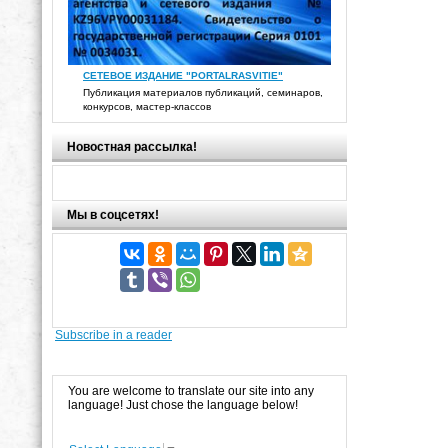
СЕТЕВОЕ ИЗДАНИЕ "PORTALRASVITIE"
Публикация материалов публикаций, семинаров,
конкурсов, мастер-классов
Новостная рассылка!
Мы в соцсетях!
Subscribe in a reader
You are welcome to translate our site into any
language! Just chose the language below!