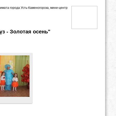
кимата города Усть-Каменогорска, мини-центр
з - Золотая осень"