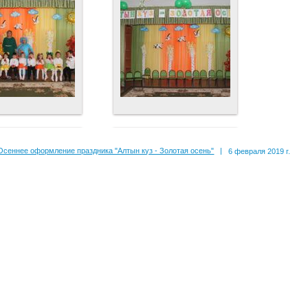
Осеннее оформление праздника "Алтын күз - Золотая осень"
|
6 февраля 2019 г.