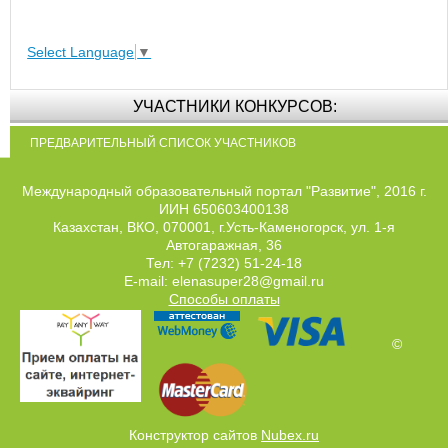
Select Language
▼
УЧАСТНИКИ КОНКУРСОВ:
ПРЕДВАРИТЕЛЬНЫЙ СПИСОК УЧАСТНИКОВ
Международный образовательный портал "Развитие", 2016 г.
ИИН 650603400138
Казахстан, ВКО, 070001, г.Усть-Каменогорск, ул. 1-я
Автогаражная, 36
Тел: +7 (7232) 51-24-18
E-mail: elenasuper28@gmail.ru
Способы оплаты
©
Конструктор сайтов
Nubex.ru