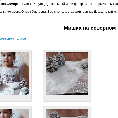
 г.
ова Самира,
Группа "Радуга", Дошкольный мини центр "Золотая рыбка", Казах
ель: Косарева Олеся Олеговна, Воспитатель старшей группы, Дошкольный мини
Мишка на северном
северном полюсе