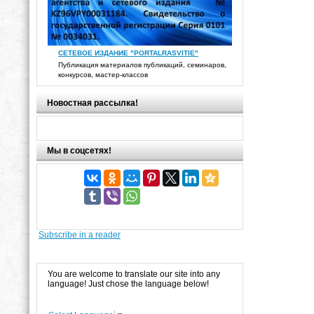
СЕТЕВОЕ ИЗДАНИЕ "PORTALRASVITIE"
Публикация материалов публикаций, семинаров,
конкурсов, мастер-классов
Новостная рассылка!
Мы в соцсетях!
Subscribe in a reader
You are welcome to translate our site into any
language! Just chose the language below!