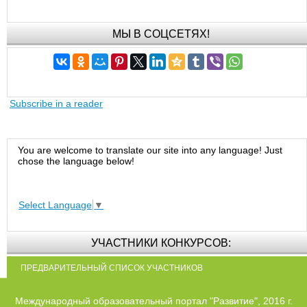
МЫ В СОЦСЕТЯХ!
Subscribe in a reader
You are welcome to translate our site into any language! Just
chose the language below!
Select Language
▼
УЧАСТНИКИ КОНКУРСОВ:
ПРЕДВАРИТЕЛЬНЫЙ СПИСОК УЧАСТНИКОВ
Международный образовательный портал "Развитие", 2016 г.