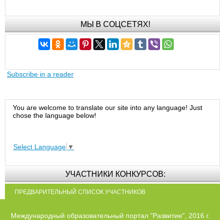
МЫ В СОЦСЕТЯХ!
Subscribe in a reader
You are welcome to translate our site into any language! Just
chose the language below!
Select Language
▼
УЧАСТНИКИ КОНКУРСОВ:
ПРЕДВАРИТЕЛЬНЫЙ СПИСОК УЧАСТНИКОВ
Международный образовательный портал "Развитие", 2016 г.