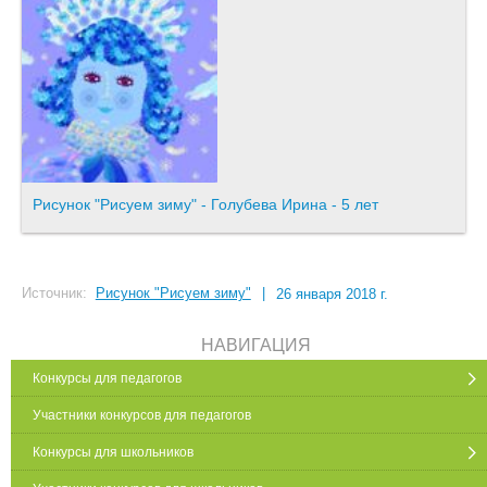
Рисунок "Рисуем зиму" - Голубева Ирина - 5 лет
Источник:
Рисунок "Рисуем зиму"
|
26 января 2018 г.
НАВИГАЦИЯ
Конкурсы для педагогов
Участники конкурсов для педагогов
Конкурсы для школьников