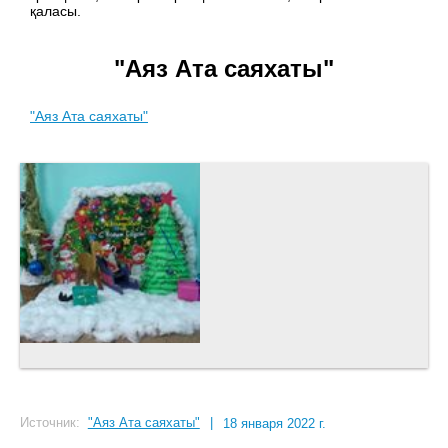
қаласы.
"Аяз Ата саяхаты"
"Аяз Ата саяхаты"
Источник:
"Аяз Ата саяхаты"
|
18 января 2022 г.