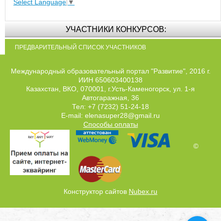
Select Language
▼
УЧАСТНИКИ КОНКУРСОВ:
ПРЕДВАРИТЕЛЬНЫЙ СПИСОК УЧАСТНИКОВ
Международный образовательный портал "Развитие", 2016 г.
ИИН 650603400138
Казахстан, ВКО, 070001, г.Усть-Каменогорск, ул. 1-я
Автогаражная, 36
Тел: +7 (7232) 51-24-18
E-mail: elenasuper28@gmail.ru
Способы оплаты
©
Конструктор сайтов
Nubex.ru