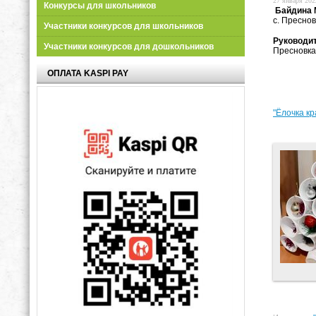
27 января 2022
Конкурсы для школьников
Байдина 
с. Преснов
Участники конкурсов для школьников
Руководи
Участники конкурсов для дошкольников
Пресновка
ОПЛАТА KASPI PAY
"Ёлочка кр