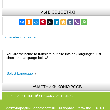
МЫ В СОЦСЕТЯХ!
Subscribe in a reader
You are welcome to translate our site into any language! Just
chose the language below!
Select Language
▼
УЧАСТНИКИ КОНКУРСОВ:
ПРЕДВАРИТЕЛЬНЫЙ СПИСОК УЧАСТНИКОВ
Международный образовательный портал "Развитие", 2016 г.