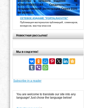
СЕТЕВОЕ ИЗДАНИЕ "PORTALRASVITIE"
Публикация материалов публикаций, семинаров,
конкурсов, мастер-классов
Новостная рассылка!
Мы в соцсетях!
Subscribe in a reader
You are welcome to translate our site into any
language! Just chose the language below!