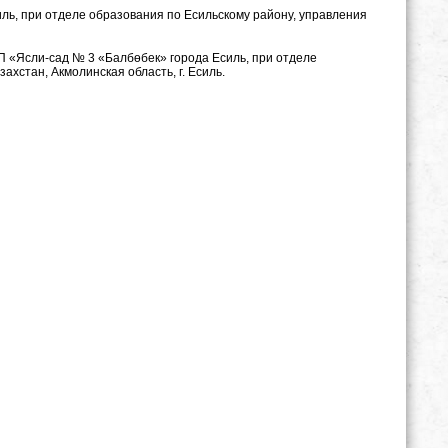
иль, при отделе образования по Есильскому району, управления
П «Ясли-сад № 3 «Балбөбек» города Есиль, при отделе
хстан, Акмолинская область, г. Есиль.