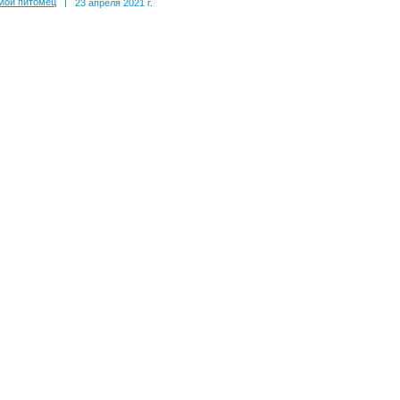
Мой питомец
|
23 апреля 2021 г.