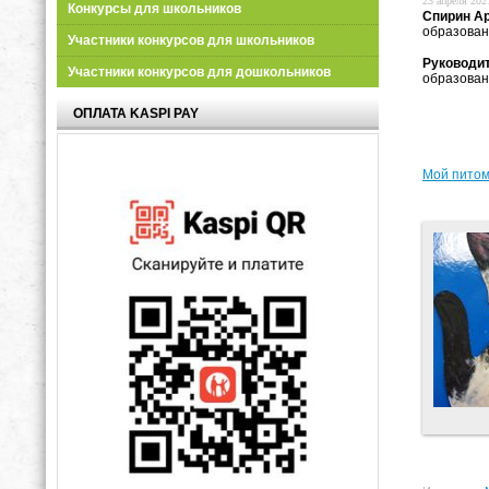
23 апреля 2021
Конкурсы для школьников
Спирин А
образовани
Участники конкурсов для школьников
Руководит
Участники конкурсов для дошкольников
образован
ОПЛАТА KASPI PAY
Мой пито