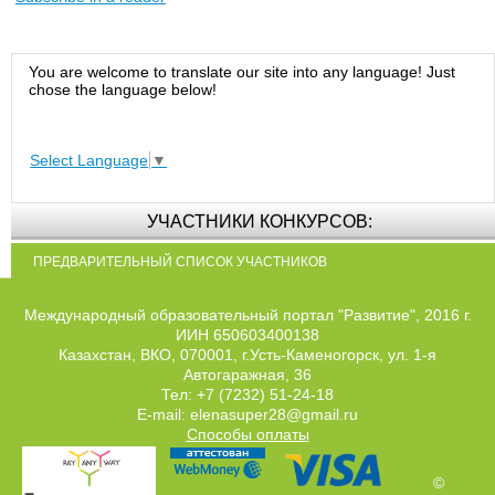
You are welcome to translate our site into any language! Just
chose the language below!
Select Language
▼
УЧАСТНИКИ КОНКУРСОВ:
ПРЕДВАРИТЕЛЬНЫЙ СПИСОК УЧАСТНИКОВ
Международный образовательный портал "Развитие", 2016 г.
ИИН 650603400138
Казахстан, ВКО, 070001, г.Усть-Каменогорск, ул. 1-я
Автогаражная, 36
Тел: +7 (7232) 51-24-18
E-mail: elenasuper28@gmail.ru
Способы оплаты
©