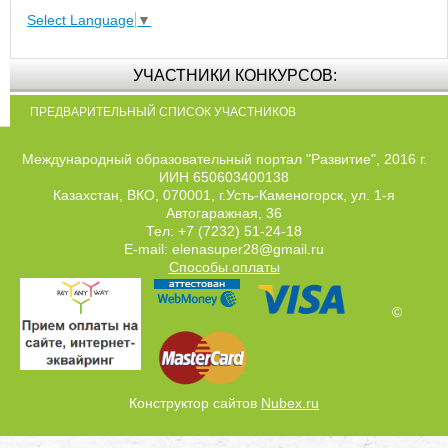
Select Language
▼
УЧАСТНИКИ КОНКУРСОВ:
ПРЕДВАРИТЕЛЬНЫЙ СПИСОК УЧАСТНИКОВ
Международный образовательный портал "Развитие", 2016 г.
ИИН 650603400138
Казахстан, ВКО, 070001, г.Усть-Каменогорск, ул. 1-я
Автогаражная, 36
Тел: +7 (7232) 51-24-18
E-mail: elenasuper28@gmail.ru
Способы оплаты
©
Конструктор сайтов
Nubex.ru