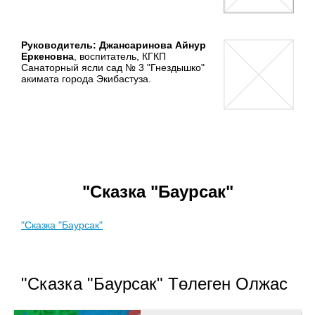
Руководитель: Джансаринова Айнур
Еркеновна
, воспитатель, КГКП
Санаторный ясли сад № 3 "Гнездышко"
акимата города Экибастуза.
"Сказка "Баурсак"
"Сказка "Баурсак"
"Сказка "Баурсак" Төлеген Олжас