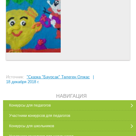
Источник:
"Сказка "Баурсак" Төлеген Олжас
|
18 декабря 2018 г.
НАВИГАЦИЯ
Конкурсы для педагогов
Участники конкурсов для педагогов
Конкурсы для школьников