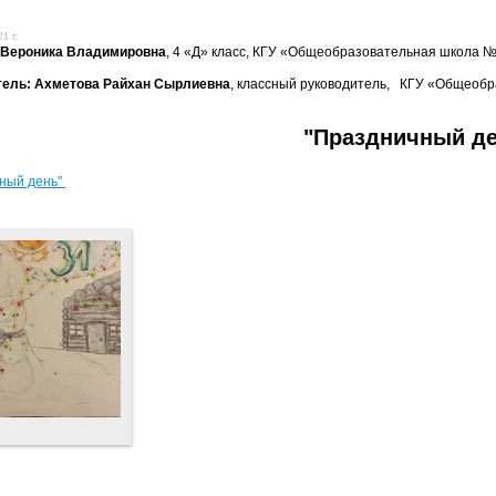
1 г.
 Вероника Владимировна
, 4 «Д» класс, КГУ «Общеобразовательная школа № 1
тель: Ахметова Райхан Сырлиевна
, классный руководитель, КГУ «Общеобра
"Праздничный д
ный день"