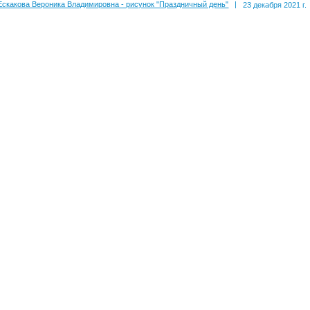
Ескакова Вероника Владимировна - рисунок "Праздничный день"
|
23 декабря 2021 г.