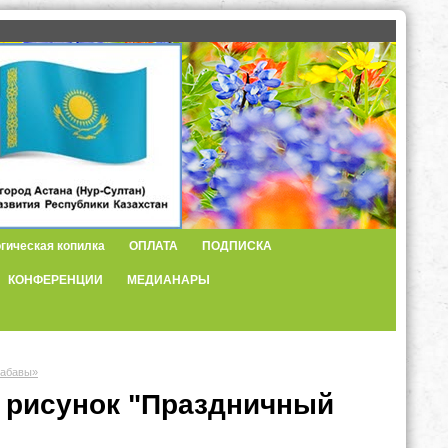
гическая копилка
ОПЛАТА
ПОДПИСКА
КОНФЕРЕНЦИИ
МЕДИАНАРЫ
забавы»
 рисунок "Праздничный