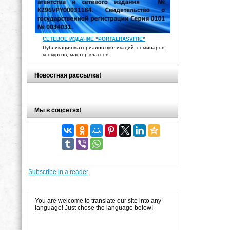
СЕТЕВОЕ ИЗДАНИЕ "PORTALRASVITIE"
Публикация материалов публикаций, семинаров,
конкурсов, мастер-классов
Новостная рассылка!
Мы в соцсетях!
Subscribe in a reader
You are welcome to translate our site into any
language! Just chose the language below!