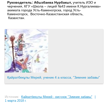
Руководитель: Абызбаева Нурбакыт,
учитель ИЗО и
черчения, КГУ «Школа – лицей №43 имени К.Нургалиева»
акимата города Усть-Каменогрска, город Усть-
Каменогорск, Восточно-Казахстанская область,
Казахстан.
Қайратбекұлы Мерей, ученик 4 а класса, "Зимние забавы"
Источник:
Қайратбекұлы Мерей - рисунок "Зимние забавы"
|
1 марта 2018 г.