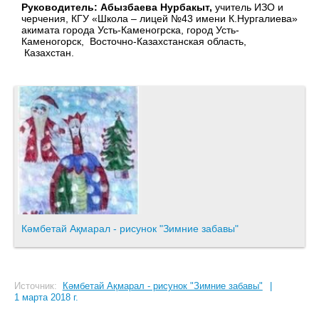
Руководитель: Абызбаева Нурбакыт,
учитель ИЗО и
черчения, КГУ «Школа – лицей №43 имени К.Нургалиева»
акимата города Усть-Каменогрска, город Усть-
Каменогорск, Восточно-Казахстанская область,
Казахстан.
Кәмбетай Ақмарал - рисунок "Зимние забавы"
Источник:
Кәмбетай Ақмарал - рисунок "Зимние забавы"
|
1 марта 2018 г.