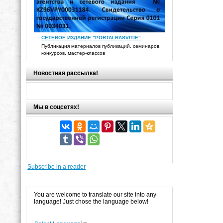
СЕТЕВОЕ ИЗДАНИЕ "PORTALRASVITIE"
Публикация материалов публикаций, семинаров,
конкурсов, мастер-классов
Новостная рассылка!
Мы в соцсетях!
Subscribe in a reader
You are welcome to translate our site into any
language! Just chose the language below!