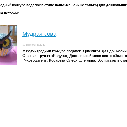
дный конкурс поделок в стиле папье-маше (и не только) для дошкольник
ые истории"
Мудрая сова
19 февраля 2022 г.
Международный конкурс поделок и рисунков для дошкольни
Старшая группа «Радуга», Дошкольный мини центр «Золотая
Руководитель: Косарева Олеся Олеговна, Воспитатель ста