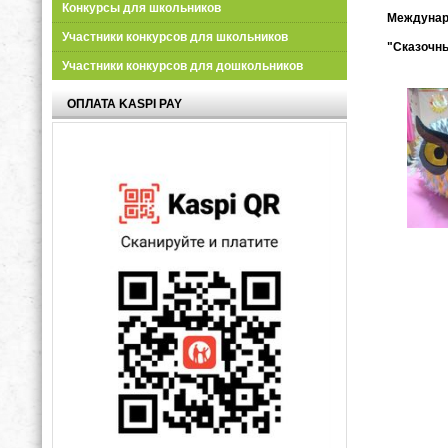
Конкурсы для школьников
Междунаро
Участники конкурсов для школьников
"Сказочн
Участники конкурсов для дошкольников
ОПЛАТА KASPI PAY