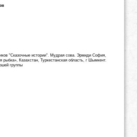
ов
ков "Сказочные истории". Мудрая сова. Эрмиди София,
 рыбка», Казахстан, Туркестанская область, г Шымкент.
ршей группы