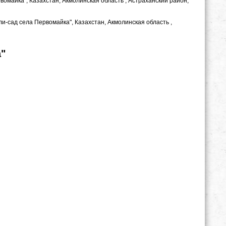
вомайка", Казахстан, Акмолинская область , Астраханский район,
ли-сад села Первомайка", Казахстан, Акмолинская область ,
"