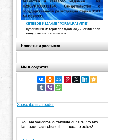
СЕТЕВОЕ ИЗДАНИЕ "PORTALRASVITIE"
Публикация материалов публикаций, семинаров,
конкурсов, мастер-классов
Новостная рассылка!
Мы в соцсетях!
Subscribe in a reader
You are welcome to translate our site into any
language! Just chose the language below!