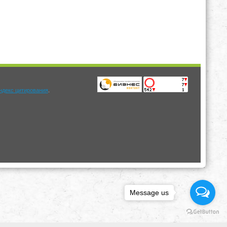
.
Message us