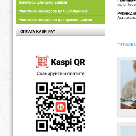
Галимьян
Конкурсы для школьников
село Перв
Участники конкурсов для школьников
Руководи
Астраханс
Участники конкурсов для дошкольников
ОПЛАТА KASPI PAY
"Тетушка 