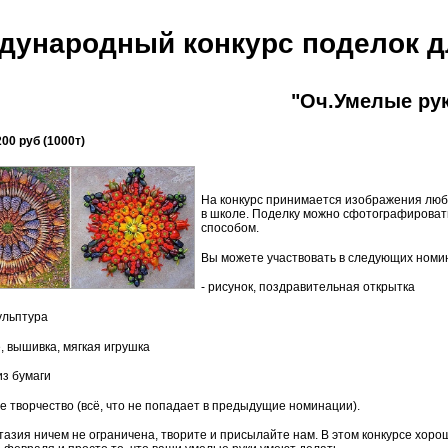
дународный конкурс поделок д
"Оч.Умелые ру
00 руб (1000т)
На конкурс принимается изображения любы
в школе. Поделку можно сфотографироват
способом.
Вы можете участвовать в следующих номи
- рисунок, поздравительная открытка
кульптура
, вышивка, мягкая игрушка
из бумаги
ое творчество (всё, что не попадает в предыдущие номинации).
азия ничем не ограничена, творите и присылайте нам. В этом конкурсе хорош