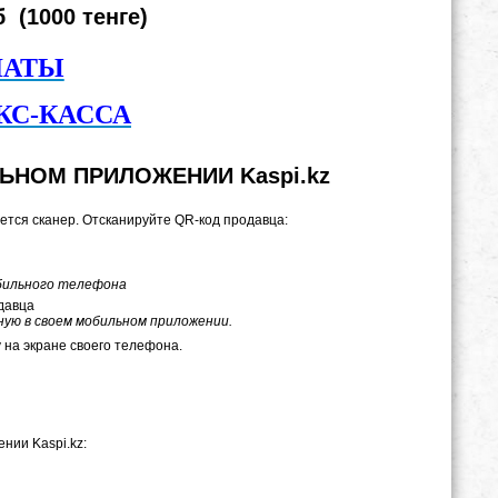
 (1000 тенге)
ЛАТЫ
КС-КАССА
ЬНОМ ПРИЛОЖЕНИИ Kaspi.kz
ется сканер. Отсканируйте QR-код продавца:
обильного телефона
давца
ную в своем мобильном приложении.
 на экране своего телефона.
нии Kaspi.kz: