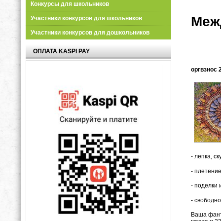
Конкурсы для школьников
Меж
Участники конкурсов для школьников
Участники конкурсов для дошкольников
ОПЛАТА KASPI PAY
оргвзнос 2
- лепка, с
- плетение
- поделки 
- свободн
Ваша фант