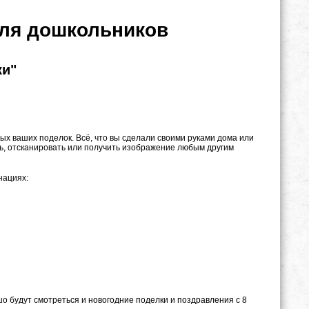
ля дошкольников
ки"
х ваших поделок. Всё, что вы сделали своими руками дома или
ь, отсканировать или получить изображение любым другим
нациях:
о будут смотреться и новогодние поделки и поздравления с 8