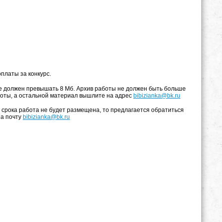
платы за конкурс.
е должен превышать 8 Мб. Архив работы не должен быть больше
аботы, а остальной материал вышлите на адрес
bibizianka@bk.ru
 срока работа не будет размещена, то предлагается обратиться
на почту
bibizianka@bk.ru