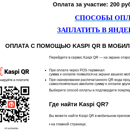
Оплата за участие: 200 руб
СПОСОБЫ ОП
ЗАПЛАТИТЬ В ЯНДЕ
ОПЛАТА С ПОМОЩЬЮ KASPI QR В МОБИЛ
Перейдите в сервис Kaspi QR — на экране откро
При оплате через POS-терминал
сумма к оплате появится на экране вашего м
При сканировании распечатанного QR-кода про
самостоятельно введите сумму к оплате вруч
Выберите способ оплаты и подтвердите покупку
Где найти Kaspi QR?
Вы можете найти Kaspi QR в мобильном приложе
• на главной странице;