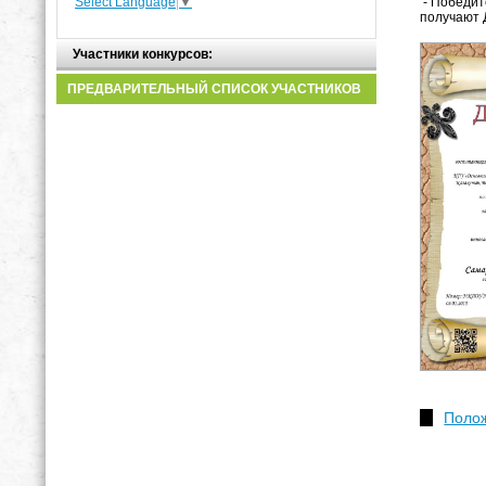
Select Language
▼
- Победит
получают 
Участники конкурсов:
ПРЕДВАРИТЕЛЬНЫЙ СПИСОК УЧАСТНИКОВ
Полож