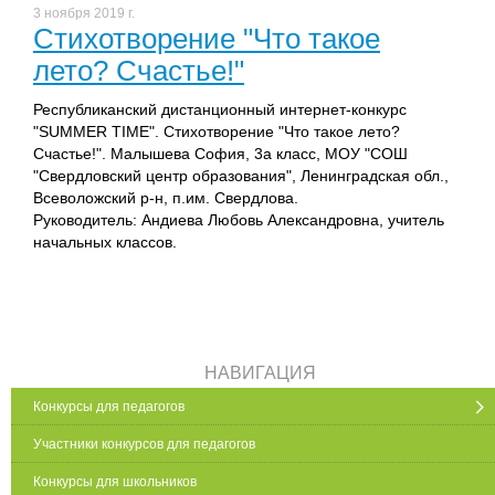
3 ноября 2019 г.
Стихотворение "Что такое
лето? Счастье!"
Республиканский дистанционный интернет-конкурс
"SUMMER TIME". Стихотворение "Что такое лето?
Счастье!". Малышева София, 3а класс, МОУ "СОШ
"Свердловский центр образования", Ленинградская обл.,
Всеволожский р-н, п.им. Свердлова.
Руководитель: Андиева Любовь Александровна, учитель
начальных классов.
НАВИГАЦИЯ
Конкурсы для педагогов
Участники конкурсов для педагогов
Конкурсы для школьников