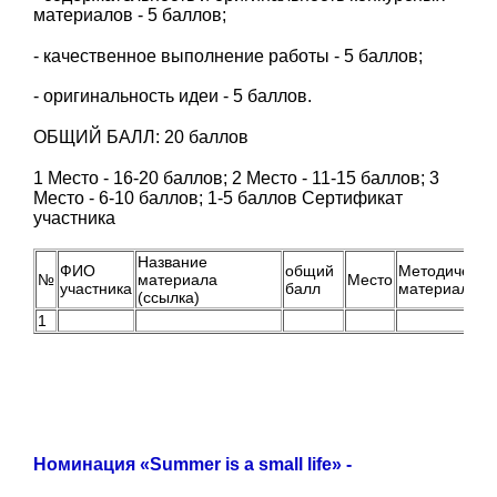
материалов - 5 баллов;
- качественное выполнение работы - 5 баллов;
- оригинальность идеи - 5 баллов.
ОБЩИЙ БАЛЛ: 20 баллов
1 Место - 16-20 баллов; 2 Место - 11-15 баллов; 3
Место - 6-10 баллов; 1-5 баллов Сертификат
участника
Название
ФИО
общий
Методически
№
материала
Место
участника
балл
материалы (
(ссылка)
1
Номинация «Summer is a small life» -