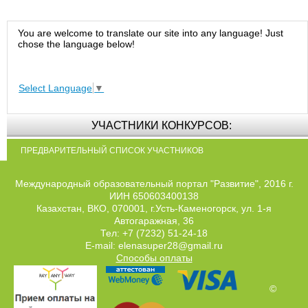
You are welcome to translate our site into any language! Just
chose the language below!
Select Language
▼
УЧАСТНИКИ КОНКУРСОВ:
ПРЕДВАРИТЕЛЬНЫЙ СПИСОК УЧАСТНИКОВ
Международный образовательный портал "Развитие", 2016 г.
ИИН 650603400138
Казахстан, ВКО, 070001, г.Усть-Каменогорск, ул. 1-я
Автогаражная, 36
Тел: +7 (7232) 51-24-18
E-mail: elenasuper28@gmail.ru
Способы оплаты
©