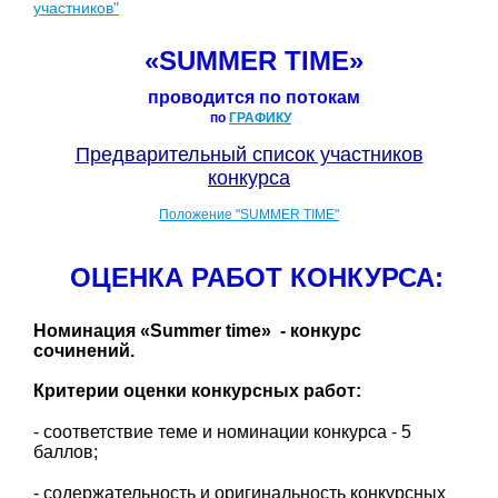
участников"
«SUMMER TIME»
проводится по потокам
по
ГРАФИКУ
Предварительный список участников
конкурса
Положение "SUMMER TIME"
ОЦЕНКА РАБОТ КОНКУРСА:
Номинация «Summer time» - конкурс
сочинений.
Критерии оценки конкурсных работ:
- соответствие теме и номинации конкурса - 5
баллов;
- содержательность и оригинальность конкурсных