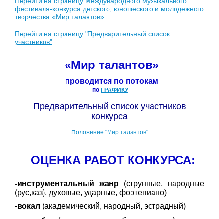
Перейти на страницу Международного музыкального
фестиваля-конкурса детского, юношеского и молодежного
творчества «Мир талантов»
Перейти на страницу "Предварительный список
участников"
«Мир талантов»
проводится по потокам
по
ГРАФИКУ
Предварительный список участников
конкурса
Положение "Мир талантов"
ОЦЕНКА РАБОТ КОНКУРСА:
-инструментальный жанр
(струнные, народные
(рус,каз), духовые, ударные, фортепиано)
-вокал
(академический, народный, эстрадный)