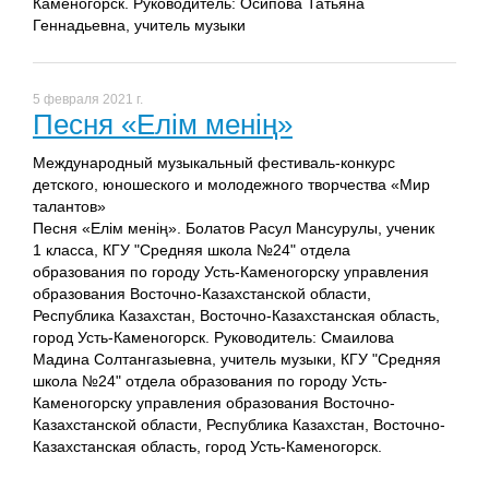
Каменогорск. Руководитель: Осипова Татьяна
Геннадьевна, учитель музыки
5 февраля 2021 г.
Песня «Елім менің»
Международный музыкальный фестиваль-конкурс
детского, юношеского и молодежного творчества «Мир
талантов»
Песня «Елім менің». Болатов Расул Мансурулы, ученик
1 класса, КГУ "Средняя школа №24" отдела
образования по городу Усть-Каменогорску управления
образования Восточно-Казахстанской области,
Республика Казахстан, Восточно-Казахстанская область,
город Усть-Каменогорск. Руководитель: Смаилова
Мадина Солтангазыевна, учитель музыки, КГУ "Средняя
школа №24" отдела образования по городу Усть-
Каменогорску управления образования Восточно-
Казахстанской области, Республика Казахстан, Восточно-
Казахстанская область, город Усть-Каменогорск.