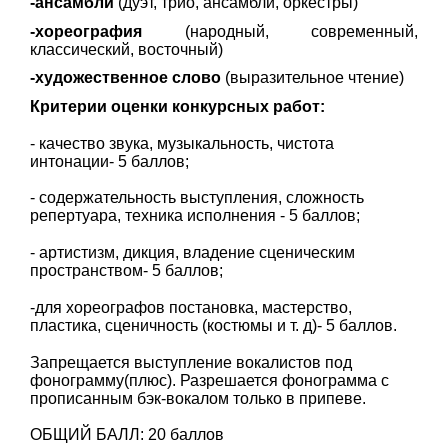
-ансамбли
(дуэт, трио, ансамбли, оркестры)
-хореография
(народный, современный,
классический, восточный)
-художественное слово
(выразительное чтение)
Критерии оценки конкурсных работ:
- качество звука, музыкальность, чистота
интонации- 5 баллов;
- содержательность выступления, сложность
репертуара, техника исполнения - 5 баллов;
- артистизм, дикция, владение сценическим
пространством- 5 баллов;
-для хореографов постановка, мастерство,
пластика, сценичность (костюмы и т. д)- 5 баллов.
Запрещается выступление вокалистов под
фонограмму(плюс). Разрешается фонограмма с
прописанным бэк-вокалом только в припеве.
ОБЩИЙ БАЛЛ: 20 баллов