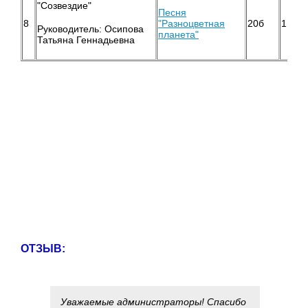
"Созвездие"
Песня
8
"Разноцветная
20б
1
Руководитель: Осипова
планета"
Татьяна Геннадьевна
ОТЗЫВ:
Уважаемые администраторы! Спасибо