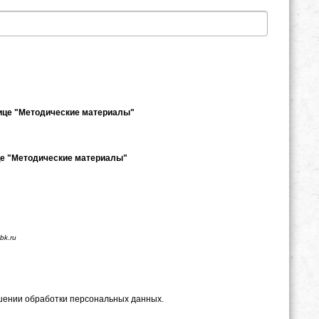
нице "Методические материалы"
це "Методические материалы"
bk.ru
ошении обработки персональных данных.