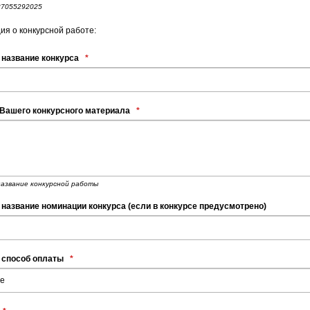
87055292025
я о конкурсной работе:
 название конкурса
*
 Вашего конкурсного материала
*
азвание конкурсной работы
название номинации конкурса (если в конкурсе предусмотрено)
 способ оплаты
*