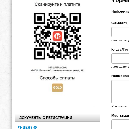
Информаци
Фамилия, 
Напишите ф
Класс/Гр
Например: 3
Наименов
Напишите н
Местонахо
ДОКУМЕНТЫ О РЕГИСТРАЦИИ
ЛИЦЕНЗИЯ