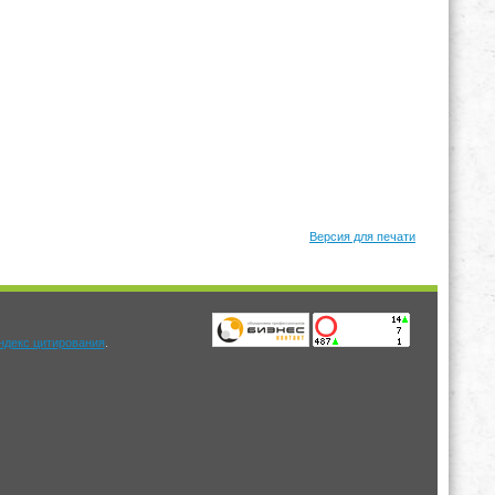
Версия для печати
.