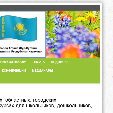
гическая копилка
ОПЛАТА
ПОДПИСКА
КОНФЕРЕНЦИИ
МЕДИАНАРЫ
, областных, городских,
курсах для школьников, дошкольников,