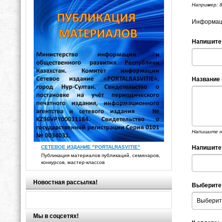
Например: 
Информаци
Напишите
Название
Напишите н
Напишите 
СЕТЕВОЕ ИЗДАНИЕ "PORTALRASVITIE"
Публикация материалов публикаций, семинаров,
конкурсов, мастер-классов
Новостная рассылка!
Выберите
Мы в соцсетях!