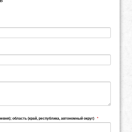
евня); область (край, республика, автономный округ)
*