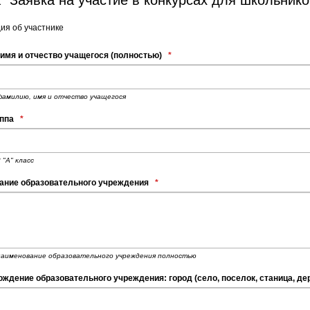
я об участнике
имя и отчество учащегося (полностью)
*
амилию, имя и отчество учащегося
уппа
*
 "А" класс
ание образовательного учреждения
*
аименование образовательного учреждения полностью
ждение образовательного учреждения: город (село, поселок, станица, дер