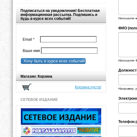
Подписаться на уведомления! Бесплатная
информационная рассылка. Подпишись и
Напишите ме
будь в курсе всех событий!
ФИО (пол
Email
*
Ваше имя
Хочу быть в курсе всех событий!
Напишите Ф
Должност
Магазин: Корзина
Корзина пуста!
Например, 
Электрон
СЕТЕВОЕ ИЗДАНИЕ
Телефон р