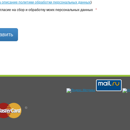
а описание политики обработки персональных данных
)
гласие на сбор и обработку моих персональных данных
*
авить
©