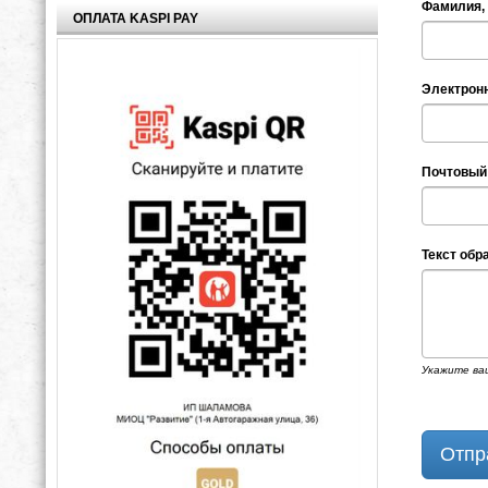
Фамилия, 
ОПЛАТА KASPI PAY
Электрон
Почтовый
Текст об
Укажите ваш
Отпр