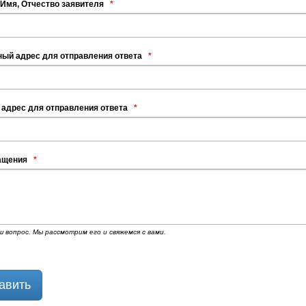
Имя, Отчество заявителя
*
ный адрес для отправления ответа
*
 адрес для отправления ответа
*
ращения
*
 вопрос. Мы рассмотрим его и свяжемся с вами.
авить