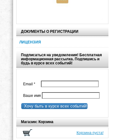
ДОКУМЕНТЫ О РЕГИСТРАЦИИ
ЛИЦЕНЗИЯ
Подписаться на уведомления! Бесплатная
информационная рассылка. Подпишись и
будь в курсе всех событий!
Email
*
Ваше имя
Хочу быть в курсе всех событий!
Магазин: Корзина
Корзина пуста!