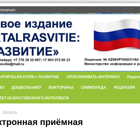
бовидящих
PORTALRASVITIE»: РАЗВИТИЕ
ОПУБЛИКОВАТЬ МАТЕРИАЛ
Педаго
КУ
ДОШКОЛЬНИКУ
ВИКТОРИНЫ
ОЛИМПИАДА
РЕЦЕНЗИЯ
ТЕТ ИСКУССТВЕННОГО ИНТЕЛЛЕКТА
Контакты
ктронная приёмная