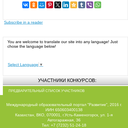
Subscribe in a reader
You are welcome to translate our site into any language! Just
chose the language below!
Select Language
▼
УЧАСТНИКИ КОНКУРСОВ:
ПРЕДВАРИТЕЛЬНЫЙ СПИСОК УЧАСТНИКОВ
Международный образовательный портал "Развитие", 2016 г.
ИИН 650603400138
Казахстан, ВКО, 070001, г.Усть-Каменогорск, ул. 1-я
Автогаражная, 36
Тел: +7 (7232) 51-24-18