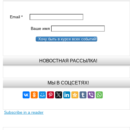
Email
*
Ваше имя
Хочу быть в курсе всех событий!
НОВОСТНАЯ РАССЫЛКА!
МЫ В СОЦСЕТЯХ!
Subscribe in a reader