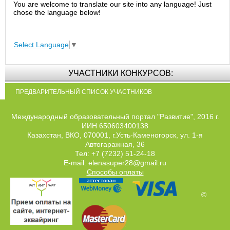
You are welcome to translate our site into any language! Just
chose the language below!
Select Language
▼
УЧАСТНИКИ КОНКУРСОВ:
ПРЕДВАРИТЕЛЬНЫЙ СПИСОК УЧАСТНИКОВ
Международный образовательный портал "Развитие", 2016 г.
ИИН 650603400138
Казахстан, ВКО, 070001, г.Усть-Каменогорск, ул. 1-я
Автогаражная, 36
Тел: +7 (7232) 51-24-18
E-mail: elenasuper28@gmail.ru
Способы оплаты
©