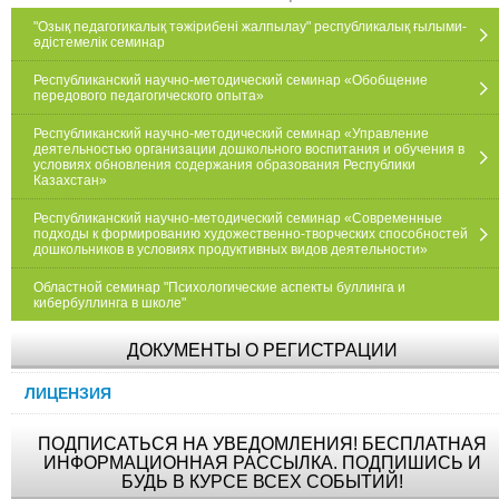
"Озық педагогикалық тәжірибені жалпылау" республикалық ғылыми-
әдістемелік семинар
Республиканский научно-методический семинар «Обобщение
передового педагогического опыта»
Республиканский научно-методический семинар «Управление
деятельностью организации дошкольного воспитания и обучения в
условиях обновления содержания образования Республики
Казахстан»
Республиканский научно-методический семинар «Современные
подходы к формированию художественно-творческих способностей
дошкольников в условиях продуктивных видов деятельности»
Областной семинар "Психологические аспекты буллинга и
кибербуллинга в школе"
ДОКУМЕНТЫ О РЕГИСТРАЦИИ
ЛИЦЕНЗИЯ
ПОДПИСАТЬСЯ НА УВЕДОМЛЕНИЯ! БЕСПЛАТНАЯ
ИНФОРМАЦИОННАЯ РАССЫЛКА. ПОДПИШИСЬ И
БУДЬ В КУРСЕ ВСЕХ СОБЫТИЙ!