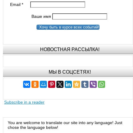
Email
*
Ваше имя
Хочу быть в курсе всех событий!
НОВОСТНАЯ РАССЫЛКА!
МЫ В СОЦСЕТЯХ!
Subscribe in a reader
You are welcome to translate our site into any language! Just
chose the language below!