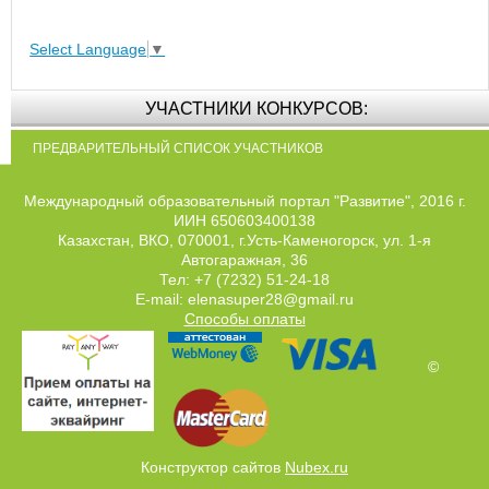
Select Language
▼
УЧАСТНИКИ КОНКУРСОВ:
ПРЕДВАРИТЕЛЬНЫЙ СПИСОК УЧАСТНИКОВ
Международный образовательный портал "Развитие", 2016 г.
ИИН 650603400138
Казахстан, ВКО, 070001, г.Усть-Каменогорск, ул. 1-я
Автогаражная, 36
Тел: +7 (7232) 51-24-18
E-mail: elenasuper28@gmail.ru
Способы оплаты
©
Конструктор сайтов
Nubex.ru