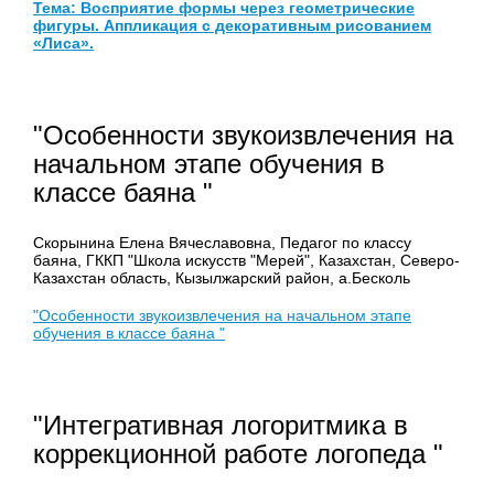
Тема:
Восприятие формы через геометрические
фигуры. Аппликация с декоративным рисованием
«Лиса».
"Особенности звукоизвлечения на
начальном этапе обучения в
классе баяна "
Скорынина Елена Вячеславовна, Педагог по классу
баяна, ГККП "Школа искусств "Мерей", Казахстан, Северо-
Казахстан область, Кызылжарский район, а.Бесколь
"Особенности звукоизвлечения на начальном этапе
обучения в классе баяна "
"Интегративная логоритмика в
коррекционной работе логопеда "