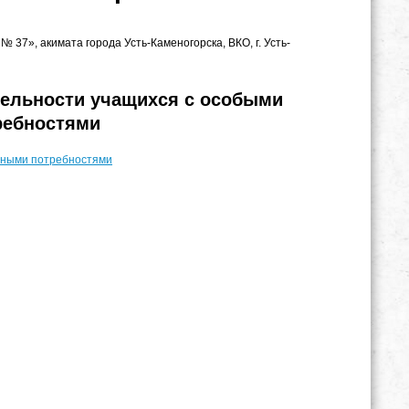
 37», акимата города Усть-Каменогорска, ВКО, г. Усть-
тельности учащихся с особыми
ребностями
ьными потребностями