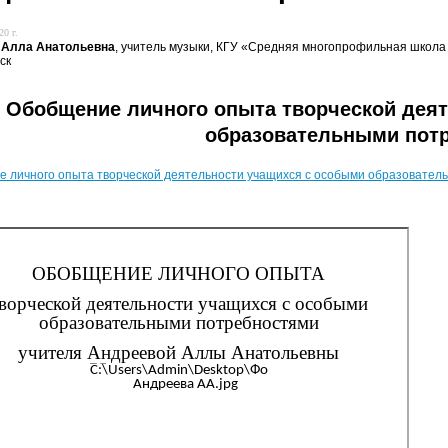
20 г.
 Алла Анатольевна
, учитель музыки, КГУ «Средняя многопрофильная школа №
ск
Обобщение личного опыта творческой дея
образовательными пот
 личного опыта творческой деятельности учащихся с особыми образовател