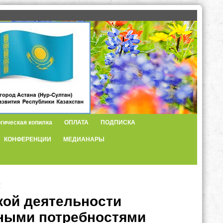
гическая копилка
ОПЛАТА
ПОДПИСКА
КОНФЕРЕНЦИИ
МЕДИАНАРЫ
"
кой деятельности
ными потребностями