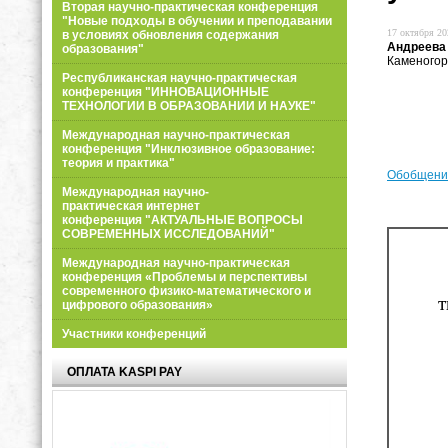
Вторая научно-практическая конференция
"Новые подходы в обучении и преподавании
17 октября 20
в условиях обновления содержания
Андреева
образования"
Каменогор
Республиканская научно-практическая
конференция "ИННОВАЦИОННЫЕ
ТЕХНОЛОГИИ В ОБРАЗОВАНИИ И НАУКЕ"
Международная научно-практическая
конференция "Инклюзивное образование:
теория и практика"
Обобщение
Международная научно-
практическая интернет
конференция "АКТУАЛЬНЫЕ ВОПРОСЫ
СОВРЕМЕННЫХ ИССЛЕДОВАНИЙ"
Международная научно-практическая
конференция «Проблемы и перспективы
современного физико-математического и
цифрового образования»
Участники конференций
ОПЛАТА KASPI PAY