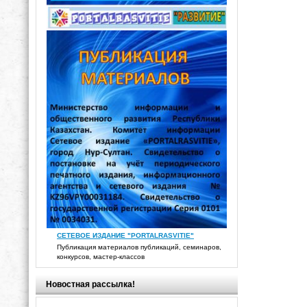
СЕТЕВОЕ ИЗДАНИЕ "PORTALRASVITIE"
Публикация материалов публикаций, семинаров,
конкурсов, мастер-классов
Новостная рассылка!