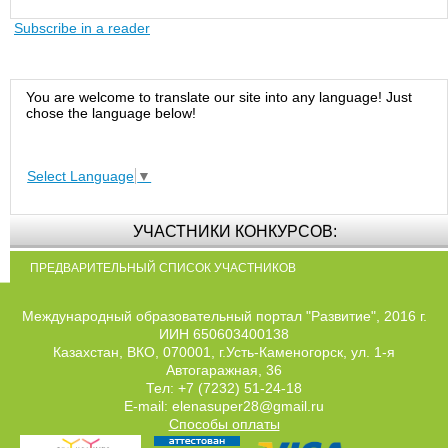
Subscribe in a reader
You are welcome to translate our site into any language! Just
chose the language below!
Select Language
▼
УЧАСТНИКИ КОНКУРСОВ:
ПРЕДВАРИТЕЛЬНЫЙ СПИСОК УЧАСТНИКОВ
Международный образовательный портал "Развитие", 2016 г.
ИИН 650603400138
Казахстан, ВКО, 070001, г.Усть-Каменогорск, ул. 1-я
Автогаражная, 36
Тел: +7 (7232) 51-24-18
E-mail: elenasuper28@gmail.ru
Способы оплаты