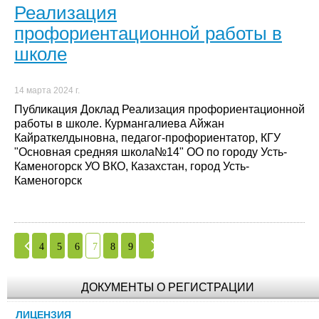
Реализация
профориентационной работы в
школе
14 марта 2024 г.
Публикация Доклад Реализация профориентационной
работы в школе. Курмангалиева Айжан
Кайраткелдыновна, педагог-профориентатор, КГУ
"Основная средняя школа№14" ОО по городу Усть-
Каменогорск УО ВКО, Казахстан, город Усть-
Каменогорск
4
5
6
7
8
9
ДОКУМЕНТЫ О РЕГИСТРАЦИИ
ЛИЦЕНЗИЯ