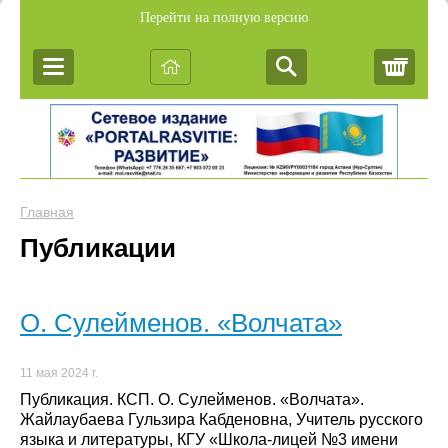
Перейти на полную версию
Корз
Главная
Публикации
О. Сулейменов. «Волчата»
11 мая 2024 г.
Публикация. КСП. О. Сулейменов. «Волчата».
Жайлаубаева Гульзира Кабденовна, Учитель русского
языка и литературы, КГУ «Школа-лицей №3 имени