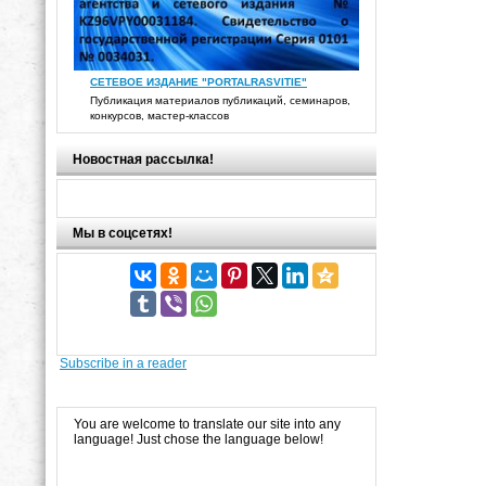
СЕТЕВОЕ ИЗДАНИЕ "PORTALRASVITIE"
Публикация материалов публикаций, семинаров,
конкурсов, мастер-классов
Новостная рассылка!
Мы в соцсетях!
Subscribe in a reader
You are welcome to translate our site into any
language! Just chose the language below!