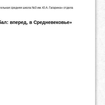
тельная средняя школа №3 им. Ю.А. Гагарина» отдела
ал: вперед, в Средневековье»