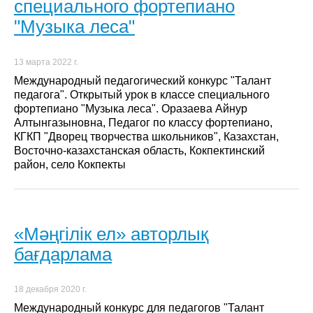
специального фортепиано
"Музыка леса"
13 марта 2022 г.
Международный педагогический конкурс "Талант
педагога". Открытый урок в классе специального
фортепиано "Музыка леса". Оразаева Айнур
Алтынгазыновна, Педагог по классу фортепиано,
КГКП "Дворец творчества школьников", Казахстан,
Восточно-казахстанская область, Кокпектинский
район, село Кокпекты
«Мәңгілік ел» авторлық
бағдарлама
18 декабря 2020 г.
Международный конкурс для педагогов "Талант