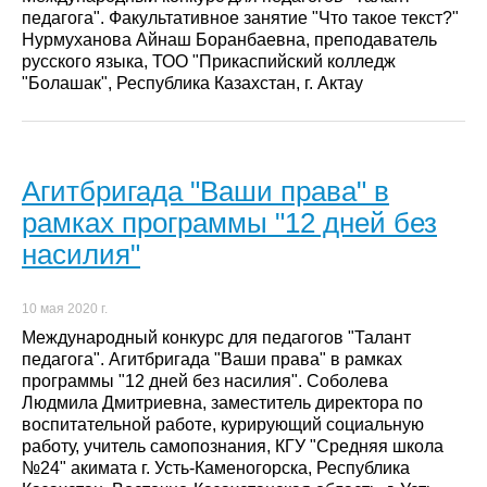
педагога". Факультативное занятие "Что такое текст?"
Нурмуханова Айнаш Боранбаевна, преподаватель
русского языка, ТОО "Прикаспийский колледж
"Болашак", Республика Казахстан, г. Актау
Агитбригада "Ваши права" в
рамках программы "12 дней без
насилия"
10 мая 2020 г.
Международный конкурс для педагогов "Талант
педагога". Агитбригада "Ваши права" в рамках
программы "12 дней без насилия". Соболева
Людмила Дмитриевна, заместитель директора по
воспитательной работе, курирующий социальную
работу, учитель самопознания, КГУ "Средняя школа
№24" акимата г. Усть-Каменогорска, Республика