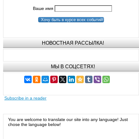
Ваше имя
Хочу быть в курсе всех событий!
НОВОСТНАЯ РАССЫЛКА!
МЫ В СОЦСЕТЯХ!
Subscribe in a reader
You are welcome to translate our site into any language! Just
chose the language below!