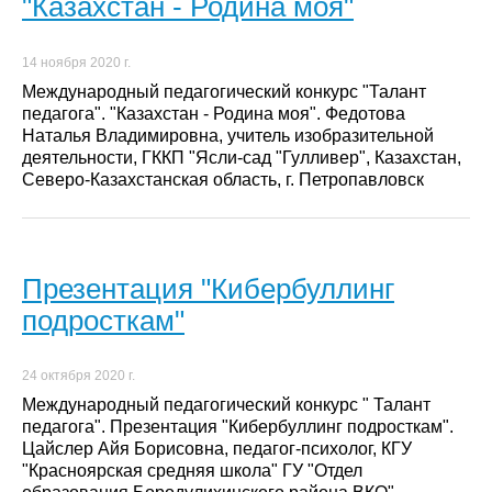
"Казахстан - Родина моя"
14 ноября 2020 г.
Международный педагогический конкурс "Талант
педагога". "Казахстан - Родина моя". Федотова
Наталья Владимировна, учитель изобразительной
деятельности, ГККП "Ясли-сад "Гулливер", Казахстан,
Северо-Казахстанская область, г. Петропавловск
Презентация "Кибербуллинг
подросткам"
24 октября 2020 г.
Международный педагогический конкурс " Талант
педагога". Презентация "Кибербуллинг подросткам".
Цайслер Айя Борисовна, педагог-психолог, КГУ
"Красноярская средняя школа" ГУ "Отдел