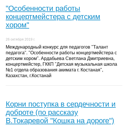
"Особенности работы
концертмейстера с детским
хором"
26 октября 2019 г.
Международный конкурс для педагогов "Талант
педагога". "Особенности работы концертмейстера с
детским хором". Ардабьева Светлана Дмитриевна,
концертмейстер, ГККП "Детская музыкальная школа
№1 отдела образования акимата г. Костаная",
Казахстан, г.Костанай
Корни поступка в сердечности и
доброте (по рассказу
В.Токаревой "Кошка на дороге")