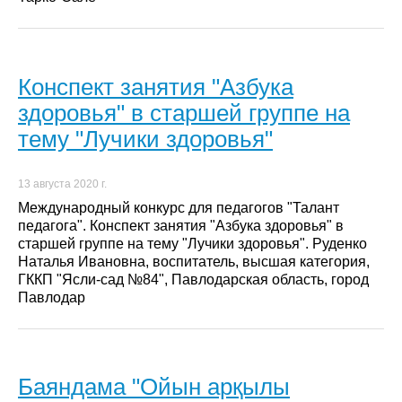
Конспект занятия "Азбука
здоровья" в старшей группе на
тему "Лучики здоровья"
13 августа 2020 г.
Международный конкурс для педагогов "Талант
педагога". Конспект занятия "Азбука здоровья" в
старшей группе на тему "Лучики здоровья". Руденко
Наталья Ивановна, воспитатель, высшая категория,
ГККП "Ясли-сад №84", Павлодарская область, город
Павлодар
Баяндама "Ойын арқылы