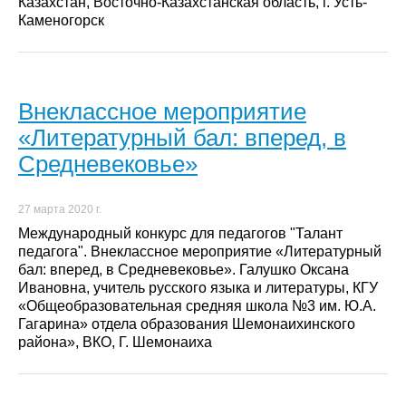
Казахстан, Восточно-Казахстанская область, г. Усть-
Каменогорск
Внеклассное мероприятие
«Литературный бал: вперед, в
Средневековье»
27 марта 2020 г.
Международный конкурс для педагогов "Талант
педагога". Внеклассное мероприятие «Литературный
бал: вперед, в Средневековье». Галушко Оксана
Ивановна, учитель русского языка и литературы, КГУ
«Общеобразовательная средняя школа №3 им. Ю.А.
Гагарина» отдела образования Шемонаихинского
района», ВКО, Г. Шемонаиха