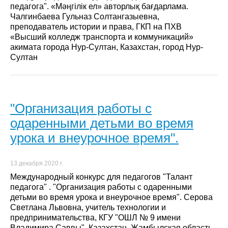
педагога". «Мәңгілік ел» авторлық бағдарлама.
Чалгинбаева Гульназ Солтангазыевна,
преподаватель истории и права, ГКП на ПХВ
«Высший колледж транспорта и коммуникаций»
акимата города Нур-Султан, Казахстан, город Нур-
Султан
"Организация работы с
одаренными детьми во время
урока и внеурочное время".
13 декабря 2020 г.
Международный конкурс для педагогов "Талант
педагога" . "Организация работы с одаренными
детьми во время урока и внеурочное время". Серова
Светлана Львовна, учитель технологии и
предпринимательства, КГУ "ОШЛ № 9 имени
Владимира Саввы", Казахстан, Жамбылская область,