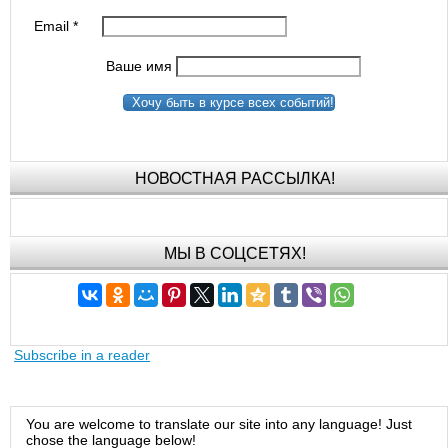
Email
*
Ваше имя
Хочу быть в курсе всех событий!
НОВОСТНАЯ РАССЫЛКА!
МЫ В СОЦСЕТЯХ!
Subscribe in a reader
You are welcome to translate our site into any language! Just
chose the language below!