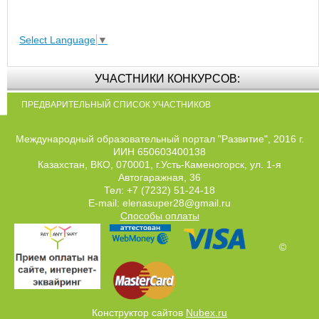
Select Language
▼
УЧАСТНИКИ КОНКУРСОВ:
ПРЕДВАРИТЕЛЬНЫЙ СПИСОК УЧАСТНИКОВ
Международный образовательный портал "Развитие", 2016 г.
ИИН 650603400138
Казахстан, ВКО, 070001, г.Усть-Каменогорск, ул. 1-я
Автогаражная, 36
Тел: +7 (7232) 51-24-18
E-mail: elenasuper28@gmail.ru
Способы оплаты
©
Конструктор сайтов
Nubex.ru