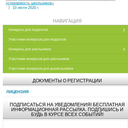
успеваемость школьников»
|
10 июля 2020 г.
НАВИГАЦИЯ
Конкурсы для педагогов
Участники конкурсов для педагогов
Конкурсы для школьников
Участники конкурсов для школьников
Участники конкурсов для дошкольников
ДОКУМЕНТЫ О РЕГИСТРАЦИИ
ЛИЦЕНЗИЯ
ПОДПИСАТЬСЯ НА УВЕДОМЛЕНИЯ! БЕСПЛАТНАЯ
ИНФОРМАЦИОННАЯ РАССЫЛКА. ПОДПИШИСЬ И
БУДЬ В КУРСЕ ВСЕХ СОБЫТИЙ!