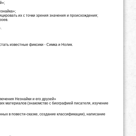
й»;
езнайка»;
цировать их с точки зрения значения и происхождения;
роев.
.
стать известные фиксики - Симка и Нолик.
ключения Незнайки и его друзей»
ких материалов (знакомство с биографией писателя, изучение
нных в повести-сказке, создание классификации), написание