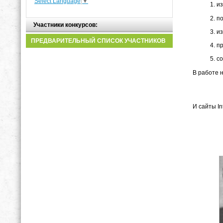
Select Language
▼
из
по
Участники конкурсов:
из
ПРЕДВАРИТЕЛЬНЫЙ СПИСОК УЧАСТНИКОВ
пр
со
В работе 
И сайты Int