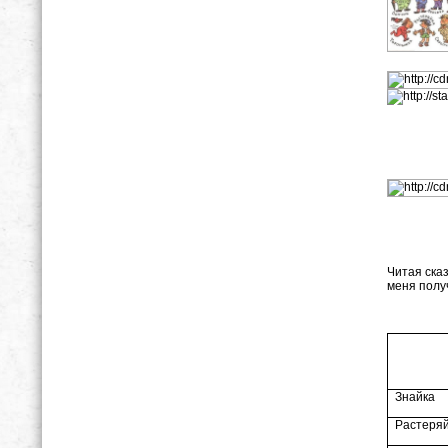
Читая сказ
меня полу
Знайка
Растеря