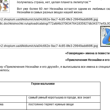
получилась страна, нет, целая планета лилипутов.**
Вот уже более 60 лет Незнайка остается одним из любимых ска
Незнайки в самых разных вещах нашей жизни.
«Говорящие» имена в повести 
«Приключения Незнайки и его
ку «Приключения Незнайки и его друзей», я выписывала все имена в специаль
чилось:
Герои-мальчики
самый умный коротышка в городе, все знает
йка
постоянно теряет нужные вещи