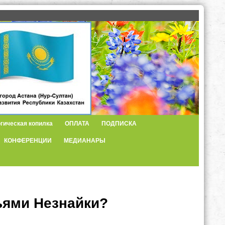
гическая копилка
ОПЛАТА
ПОДПИСКА
КОНФЕРЕНЦИИ
МЕДИАНАРЫ
ьями Незнайки?