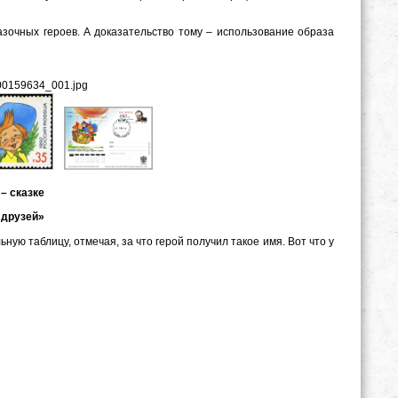
зочных героев. А доказательство тому – использование образа
– сказке
 друзей»
ную таблицу, отмечая, за что герой получил такое имя. Вот что у