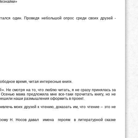
 Незнайки»
стался один. Проведя небольшой опрос среди своих друзей -
вободное время, читая интересные книги.
. Не смотря на то, что люблю читать, я не сразу принялась за
. Осенью мама предложила мне все-таки прочитать книгу, но не
мы решили наши размышления оформить в проект.
ивлечь моих друзей к чтению, доказать им, что чтение – это не
орому Н. Носов давал имена героям в литературной сказке