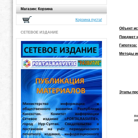
Магазин: Корзина
Корзина пуста!
Объект и
СЕТЕВОЕ ИЗДАНИЕ
Предмет 
Гипотеза:
Методы и
Этапы про
ян
ав