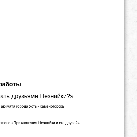
 работы
ать друзьями Незнайки?»
акимата города Усть - Каменогорска
сказке «Приключения Незнайки и его друзей».