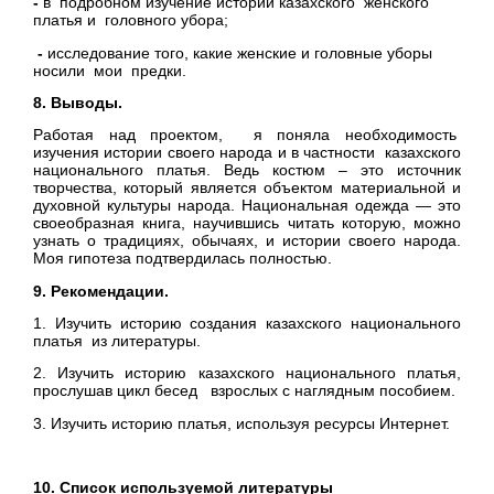
-
в
подробном изучение истории казахского женского
платья и головного убора;
-
исследование того, какие женские и головные уборы
носили мои предки.
8.
Выводы.
Работая над проектом, я поняла необходимость
изучения истории своего народа и в частности казахского
национального платья. Ведь костюм – это источник
творчества, который является объектом материальной и
духовной культуры народа. Национальная одежда — это
своеобразная книга, научившись читать которую, можно
узнать о традициях, обычаях, и истории своего народа.
Моя гипотеза подтвердилась полностью.
9. Рекомендации.
1. Изучить историю создания казахского национального
платья из литературы.
2. Изучить историю казахского национального платья,
прослушав цикл бесед взрослых с наглядным пособием.
3. Изучить историю платья, используя ресурсы Интернет.
10. Список используемой литературы