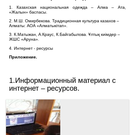
1. Казахская национальная одежда – Алма – Ата,
«Жалын» баспасы.
2. М.Ш. Омирбекова. Традиционная культура казахов –
Алматы: АОА «Алматыкітап».
3. К.Матыжан, А.Краус, К.Байгабылова. Ұлтық киімдер –
ЖШС «Аруна».
4. Интернет - ресурсы
Приложение.
1.Информационный материал с
интернет – ресурсов.