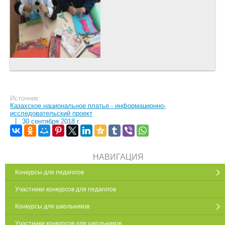
Источник:
Казахское национальное платье - информационно-
исследовательский проект
|
30 сентября 2018 г.
НАВИГАЦИЯ
Конкурсы для педагогов
Участники конкурсов для педагогов
Конкурсы для школьников
Участники конкурсов для школьников