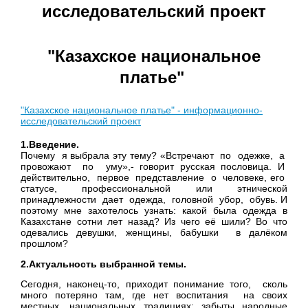
исследовательский проект
"Казахское национальное
платье"
"Казахское национальное платье" - информационно-
исследовательский проект
1.
Введение.
Почему я выбрала эту тему? «Встречают по одежке, а
провожают по уму»,- говорит русская пословица. И
действительно, первое представление о человеке, его
статусе, профессиональной или этнической
принадлежности дает одежда, головной убор, обувь. И
поэтому мне захотелось узнать: какой была одежда в
Казахстане сотни лет назад? Из чего её шили? Во что
одевались девушки, женщины, бабушки в далёком
прошлом?
2.Актуальность выбранной темы.
Сегодня, наконец-то, приходит понимание того, сколь
много потеряно там, где нет воспитания на своих
местных, национальных традициях: забыты народные