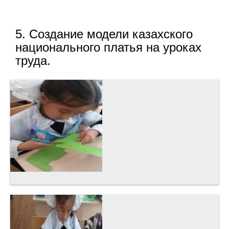
5. Создание модели казахского
национального платья на уроках
труда.