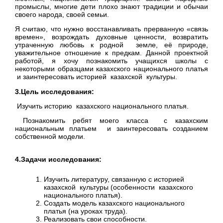
промыслы, многие дети плохо знают традиции и обычаи
своего народа, своей семьи.
Я считаю, что нужно восстанавливать прерванную «связь
времен», возрождать духовные ценности, возвратить
утраченную любовь к родной земле, её природе,
уважительное отношение к предкам. Данной проектной
работой, я хочу познакомить учащихся школы с
некоторыми образцами казахского национального платья
и заинтересовать историей казахской культуры.
3.Цель исследования:
Изучить историю казахского национального платья.
Познакомить ребят моего класса с казахским
национальным платьем и заинтересовать созданием
собственной модели.
4.Задачи исследования:
Изучить литературу, связанную с историей
казахской культуры (особенности казахского
национального платья).
Создать модель казахского национального
платья (на уроках труда).
Реализовать свои способности.