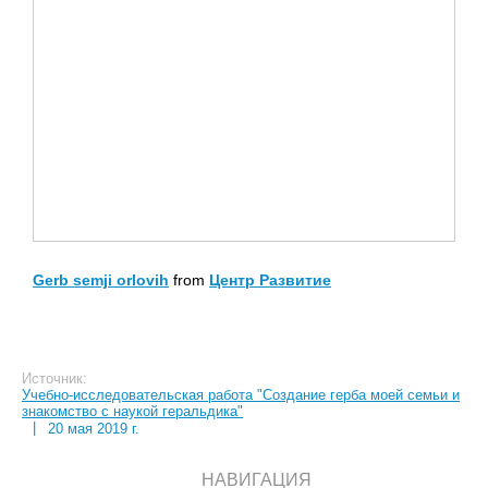
Gerb semji orlovih
from
Центр Развитие
Источник:
Учебно-исследовательская работа "Создание герба моей семьи и
знакомство с наукой геральдика"
|
20 мая 2019 г.
НАВИГАЦИЯ