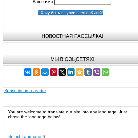
Ваше имя
Хочу быть в курсе всех событий!
НОВОСТНАЯ РАССЫЛКА!
МЫ В СОЦСЕТЯХ!
Subscribe in a reader
You are welcome to translate our site into any language! Just
chose the language below!
Select Language
▼