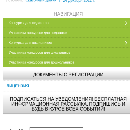
Источник:
Сказочный домик
|
24 декабря 2021 г.
НАВИГАЦИЯ
Конкурсы для педагогов
Участники конкурсов для педагогов
Конкурсы для школьников
Участники конкурсов для школьников
Участники конкурсов для дошкольников
ДОКУМЕНТЫ О РЕГИСТРАЦИИ
ЛИЦЕНЗИЯ
ПОДПИСАТЬСЯ НА УВЕДОМЛЕНИЯ! БЕСПЛАТНАЯ
ИНФОРМАЦИОННАЯ РАССЫЛКА. ПОДПИШИСЬ И
БУДЬ В КУРСЕ ВСЕХ СОБЫТИЙ!