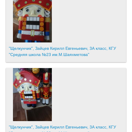
"Щелкунчик", Зайцев Кирилл Евгеньевич, 3А класс, КГУ
"Средняя школа №23 им.М.Шаяхметова"
"Щелкунчик", Зайцев Кирилл Евгеньевич, 3А класс, КГУ