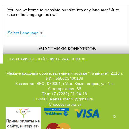
You are welcome to translate our site into any language! Just
chose the language below!
Select Language
▼
УЧАСТНИКИ КОНКУРСОВ:
ПРЕДВАРИТЕЛЬНЫЙ СПИСОК УЧАСТНИКОВ
Международный образовательный портал "Развитие", 2016 г.
ИИН 650603400138
Казахстан, ВКО, 070001, г.Усть-Каменогорск, ул. 1-я
Автогаражная, 36
Тел: +7 (7232) 51-24-18
E-mail: elenasuper28@gmail.ru
Способы оплаты
©