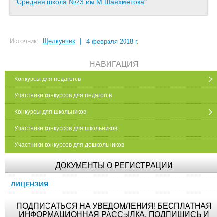
"Средняя школа №23 им.М.Шаяхметова"
Источник:
Щелкунчик
|
4 февраля 2018 г.
НАВИГАЦИЯ
Конкурсы для педагогов
Участники конкурсов для педагогов
Конкурсы для школьников
Участники конкурсов для школьников
Участники конкурсов для дошкольников
ДОКУМЕНТЫ О РЕГИСТРАЦИИ
ЛИЦЕНЗИЯ
ПОДПИСАТЬСЯ НА УВЕДОМЛЕНИЯ! БЕСПЛАТНАЯ
ИНФОРМАЦИОННАЯ РАССЫЛКА. ПОДПИШИСЬ И