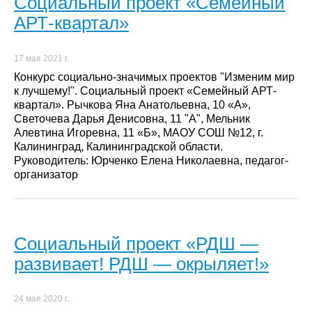
Социальный проект «Семейный
АРТ-квартал»
17 мая 2021 г.
Конкурс социально-значимых проектов "Изменим мир
к лучшему!". Социальный проект «Семейный АРТ-
квартал». Рычкова Яна Анатольевна, 10 «А»,
Светочева Дарья Денисовна, 11 "А", Мельник
Алевтина Игоревна, 11 «Б», МАОУ СОШ №12, г.
Калининград, Калининградской области.
Руководитель: Юрченко Елена Николаевна, педагог-
организатор
Социальный проект «РДШ —
развивает! РДШ — окрыляет!»
24 мая 2020 г.