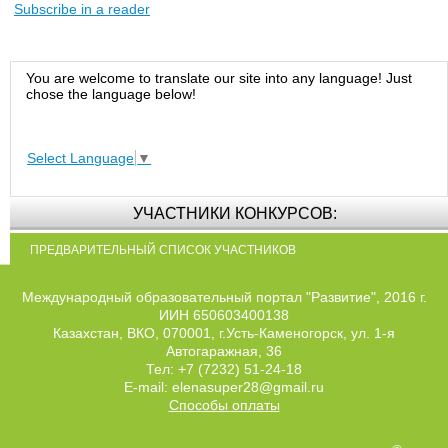
Subscribe in a reader
You are welcome to translate our site into any language! Just
chose the language below!
Select Language
▼
УЧАСТНИКИ КОНКУРСОВ:
ПРЕДВАРИТЕЛЬНЫЙ СПИСОК УЧАСТНИКОВ
Международный образовательный портал "Развитие", 2016 г.
ИИН 650603400138
Казахстан, ВКО, 070001, г.Усть-Каменогорск, ул. 1-я
Автогаражная, 36
Тел: +7 (7232) 51-24-18
E-mail: elenasuper28@gmail.ru
Способы оплаты