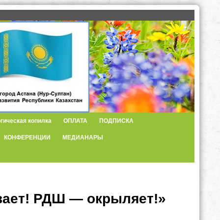
гическая копилка
ОПЛАТА
ПОДПИСКА
КОНФЕРЕНЦИИ
МЕДИАНАРЫ
ает! РДШ — окрыляет!»