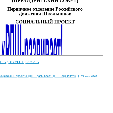
ЕТЬ ДОКУМЕНТ
СКАЧАТЬ
Социальный проект «РДШ — развивает! РДШ — окрыляет!»
|
24 мая 2020 г.