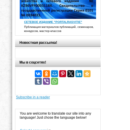
СЕТЕВОЕ ИЗДАНИЕ "PORTALRASVITIE"
Публикация материалов публикаций, семинаров,
конкурсов, мастер-классов
Новостная рассылка!
Мы в соцсетях!
Subscribe in a reader
You are welcome to translate our site into any
language! Just chose the language below!