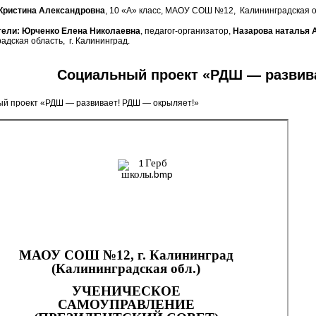
Кристина Александровна
, 10 «А» класс, МАОУ СОШ №12, Калининградская об
тели: Юрченко Елена Николаевна
, педагог-организатор,
Назарова наталья 
адская область, г. Калининград.
Социальный проект «РДШ — развив
й проект «РДШ — развивает! РДШ — окрыляет!»