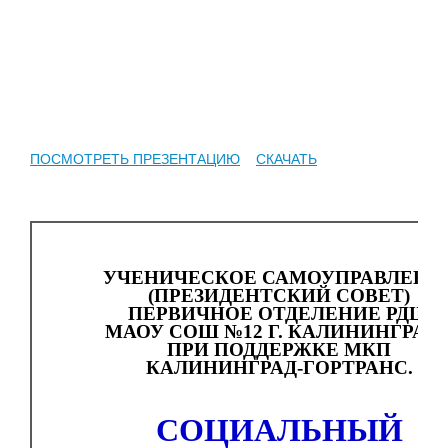
ПОСМОТРЕТЬ ПРЕЗЕНТАЦИЮ
СКАЧАТЬ