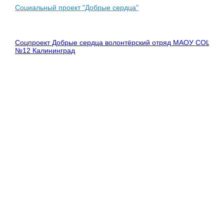
Социальный проект "Добрые сердца"
Соцпроект Добрые сердца волонтёрский отряд МАОУ СОШ
№12 Калининград