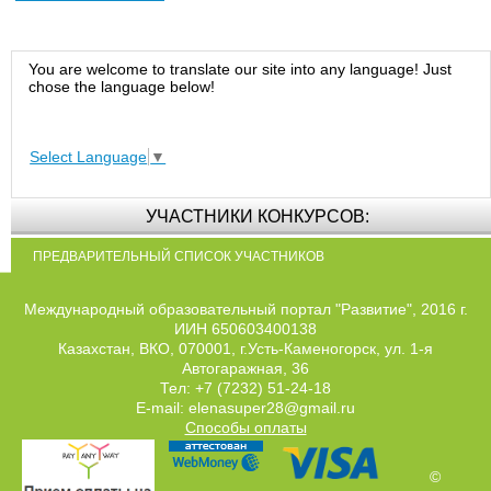
You are welcome to translate our site into any language! Just
chose the language below!
Select Language
▼
УЧАСТНИКИ КОНКУРСОВ:
ПРЕДВАРИТЕЛЬНЫЙ СПИСОК УЧАСТНИКОВ
Международный образовательный портал "Развитие", 2016 г.
ИИН 650603400138
Казахстан, ВКО, 070001, г.Усть-Каменогорск, ул. 1-я
Автогаражная, 36
Тел: +7 (7232) 51-24-18
E-mail: elenasuper28@gmail.ru
Способы оплаты
©