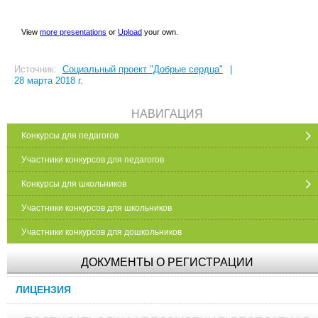
View
more presentations
or
Upload
your own.
Источник:
Социальный проект "Добрые сердца"
|
28 марта 2018 г.
НАВИГАЦИЯ
Конкурсы для педагогов
Участники конкурсов для педагогов
Конкурсы для школьников
Участники конкурсов для школьников
Участники конкурсов для дошкольников
ДОКУМЕНТЫ О РЕГИСТРАЦИИ
ЛИЦЕНЗИЯ