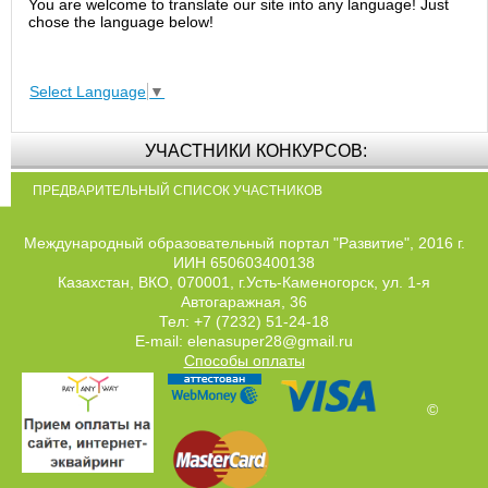
You are welcome to translate our site into any language! Just
chose the language below!
Select Language
▼
УЧАСТНИКИ КОНКУРСОВ:
ПРЕДВАРИТЕЛЬНЫЙ СПИСОК УЧАСТНИКОВ
Международный образовательный портал "Развитие", 2016 г.
ИИН 650603400138
Казахстан, ВКО, 070001, г.Усть-Каменогорск, ул. 1-я
Автогаражная, 36
Тел: +7 (7232) 51-24-18
E-mail: elenasuper28@gmail.ru
Способы оплаты
©