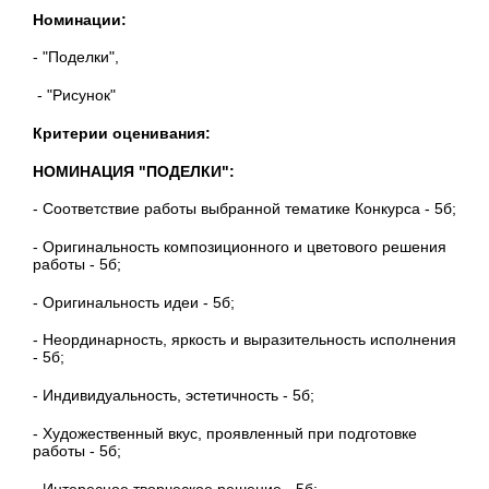
Номинации:
- "Поделки",
- "Рисунок"
Критерии оценивания:
НОМИНАЦИЯ "ПОДЕЛКИ":
- Соответствие работы выбранной тематике Конкурса - 5б;
- Оригинальность композиционного и цветового решения
работы - 5б;
- Оригинальность идеи - 5б;
- Неординарность, яркость и выразительность исполнения
- 5б;
- Индивидуальность, эстетичность - 5б;
- Художественный вкус, проявленный при подготовке
работы - 5б;
- Интересное творческое решение - 5б;