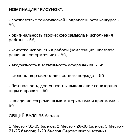
НОМИНАЦИЯ "РИСУНОК":
- соответствие тематической направленности конкурса -
5б;
- оригинальность творческого замысла и исполнения
работы - 5б;
-
качество исполнения работы (композиция, цветовое
решение, оформление) - 5б;
- аккуратность и эстетичность оформления - 5б;
- степень творческого личностного подхода - 5б;
- безопасность, доступность и выполнение санитарных
норм и правил - 5б;
- владение современными материалами и приемами -
5б.
ОБЩИЙ БАЛЛ: 35 баллов
1 Место - 31-35 баллов; 2 Место - 26-30 баллов; 3 Место -
21-25 баллов; 1-20 баллов Сертификат участника