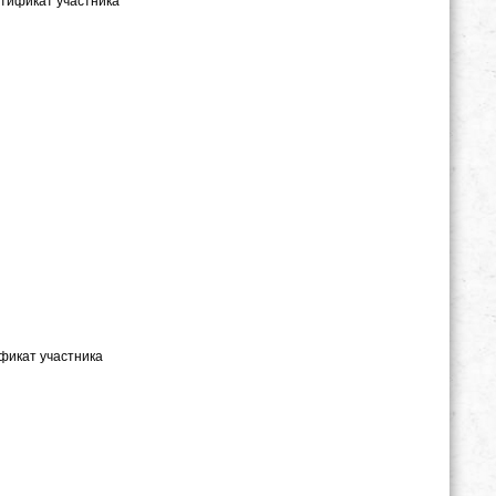
ертификат участника
ификат участника