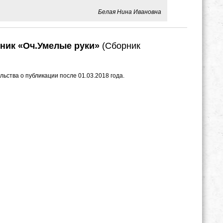
Белая Нина Ивановна
рник
«Оч.Умелые руки»
(Сборник
)
ьства о публикации после 01.03.2018 года.