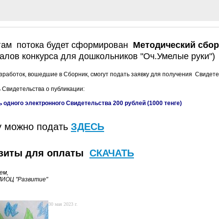
гам потока будет сформирован
Методический сбо
алов конкурса для дошкольников "Оч.Умелые руки"
зработок, вошедшие в Сборник, смогут подать заявку для получения Свидетел
 Свидетельства о публикации:
 одного электронного Свидетельства 200 рублей (1000 тенге)
у можно подать
ЗДЕСЬ
зиты для оплаты
СКАЧАТЬ
ем,
МИОЦ "Развитие"
30 мая 2023 г.